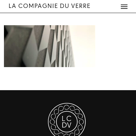
Menu
Skip
LA COMPAGNIE DU VERRE
to
main
content