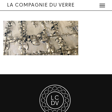
Menu
Skip
LA COMPAGNIE DU VERRE
to
main
content