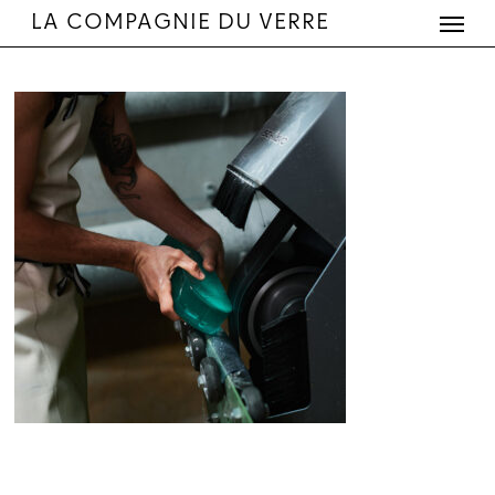
Menu
Skip
LA COMPAGNIE DU VERRE
to
main
content