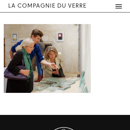
Menu
Skip
LA COMPAGNIE DU VERRE
to
main
content