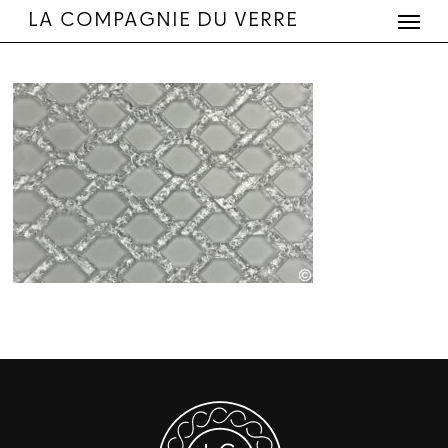
Menu
Skip
LA COMPAGNIE DU VERRE
to
main
content