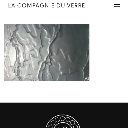
Menu
Skip
LA COMPAGNIE DU VERRE
to
main
content