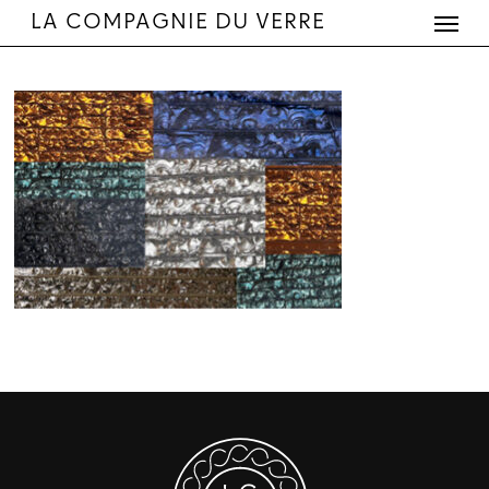
Menu
Skip
LA COMPAGNIE DU VERRE
to
main
content