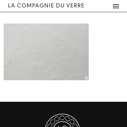
Menu
Skip
LA COMPAGNIE DU VERRE
to
main
content