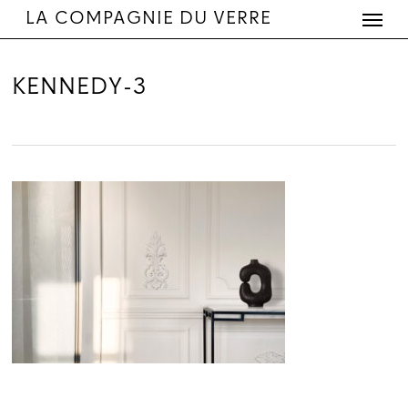
Menu
Skip
LA COMPAGNIE DU VERRE
to
main
content
KENNEDY-3