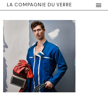
Menu
Skip
LA COMPAGNIE DU VERRE
to
main
content