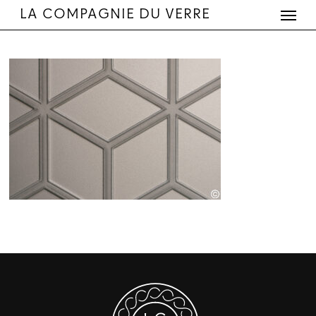
Menu
Skip
LA COMPAGNIE DU VERRE
to
main
content