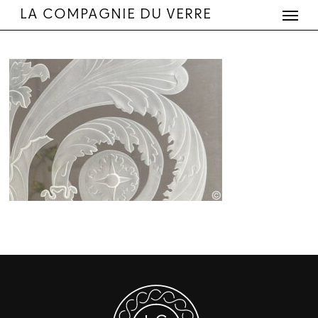
Menu
Skip
LA COMPAGNIE DU VERRE
to
main
content