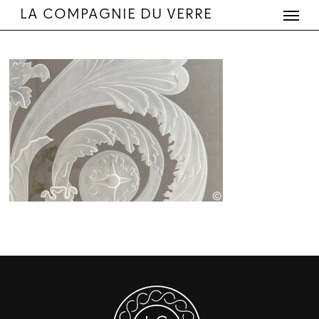
Menu
Skip
LA COMPAGNIE DU VERRE
to
main
content