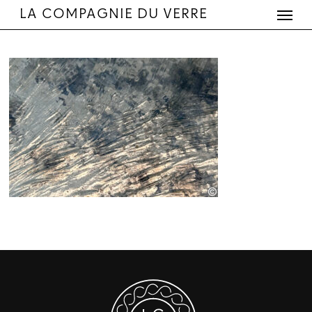
Menu
Skip
LA COMPAGNIE DU VERRE
to
main
content