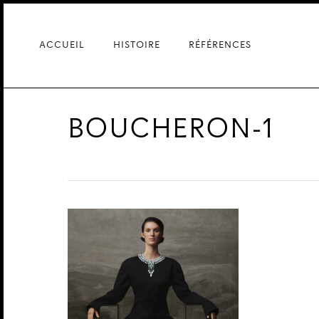
Skip
to
main
ACCUEIL
HISTOIRE
RÉFÉRENCES
content
BOUCHERON-1