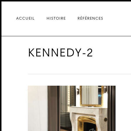
Skip
to
main
ACCUEIL
HISTOIRE
RÉFÉRENCES
content
KENNEDY-2