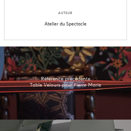
AUTEUR
Atelier du Spectacle
Référence précédente
Table Velours pour Pierre Marie