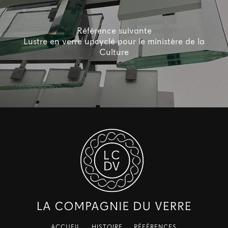
Référence suivante
Lustre en verre upcyclé pour le ministère de la
Culture
ACCUEIL
HISTOIRE
RÉFÉRENCES