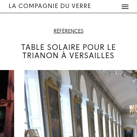
Menu
Skip
LA COMPAGNIE DU VERRE
to
main
content
RÉFÉRENCES
TABLE SOLAIRE POUR LE
TRIANON À VERSAILLES