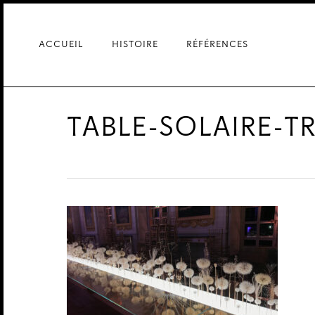
Skip
to
main
ACCUEIL
HISTOIRE
RÉFÉRENCES
content
TABLE-SOLAIRE-T