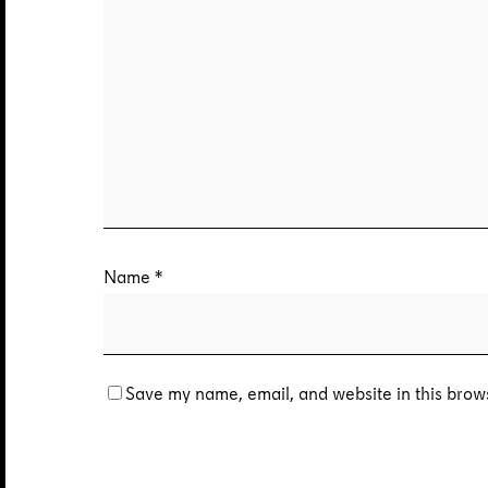
Name
*
Save my name, email, and website in this brows