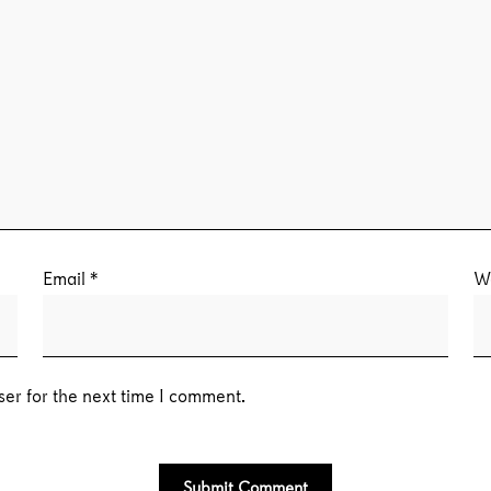
Email
*
W
er for the next time I comment.