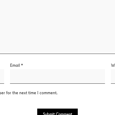
Email
*
W
er for the next time I comment.