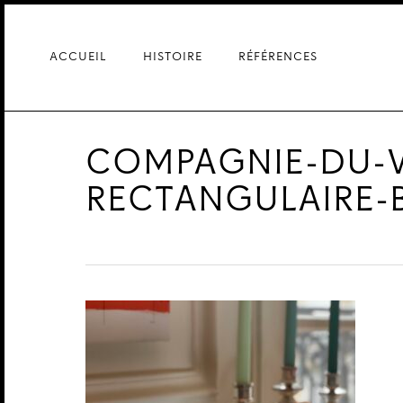
Skip
to
main
ACCUEIL
HISTOIRE
RÉFÉRENCES
content
COMPAGNIE-DU-V
RECTANGULAIRE-