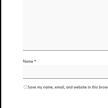
Name
*
Save my name, email, and website in this brows